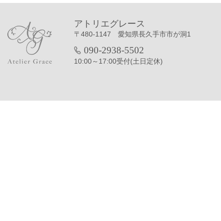
アトリエグレース
〒480-1147 愛知県長久手市市が洞1
090-2938-5502
10:00～17:00受付(土日定休)