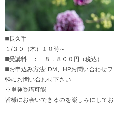
◼️長久手
１/３０（木）１０時～
◼️受講料 ： ８，８００円（税込）
◼️お申込み方法: DM、HPお問い合わせ
軽にお問い合わせ下さい。
※単発受講可能
皆様にお会いできるのを楽しみにしてお