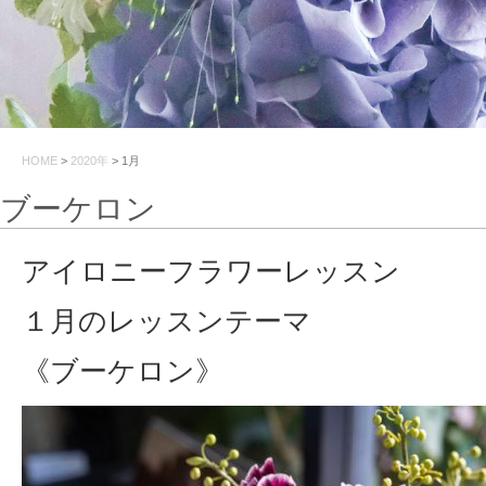
HOME
>
2020年
>
1月
ブーケロン
アイロニーフラワーレッスン
１月のレッスンテーマ
《ブーケロン》