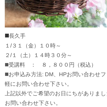
◼️
長久手
１/３１（金）１０時～
２/１（土）１４時３０分～
◼️受講料 ： ８，８００円（税込）
◼️お申込み方法: DM、HPお問い合わせ
軽にお問い合わせ下さい。
上記以外でご希望のお日にちがありまし
お問い合わせ下さい。