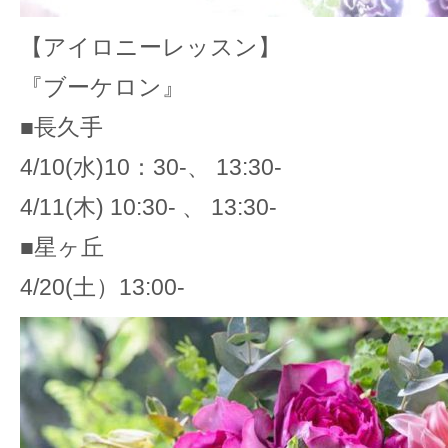
【アイロニーレッスン】
『ブーケロン』
■長久手
4/10(水)10：30-、 13:30-
4/11(木) 10:30- 、 13:30-
■星ヶ丘
4/20(土）13:00-