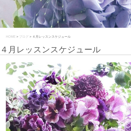
HOME
>
ブログ
>
４月レッスンスケジュール
４月レッスンスケジュール