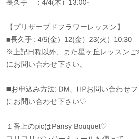
長久手 ：4/4(木）13:00-
【プリザーブドフラワーレッスン】
■長久手 : 4/5(金）12(金）23(火）10:30-
※上記日程以外、また星ヶ丘レッスンご
にお問い合わせ下さい。
◼️
お申込み方法: DM、HPお問い合わせ
にお問い合わせ下さい♡
１番上のpicはPansy Bouquet♡
フリフリパンジーミュールを使って。