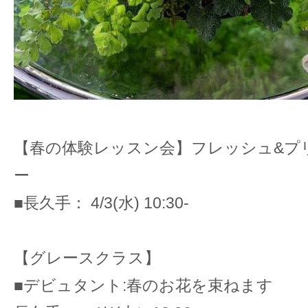
【春の体験レッスン会】フレッシュ&プ
ー
■長久手： 4/3(水) 10:30-
【グレースクラス】
■デビュタント:春のお花を束ねます