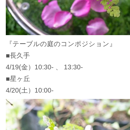
『テーブルの庭のコンポジション』
■長久手
4/19(金）10:30- 、 13:30-
■星ヶ丘
4/20(土）10:00-