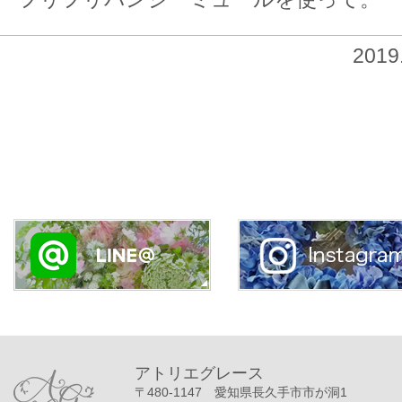
201
アトリエグレース
〒480-1147 愛知県長久手市市が洞1